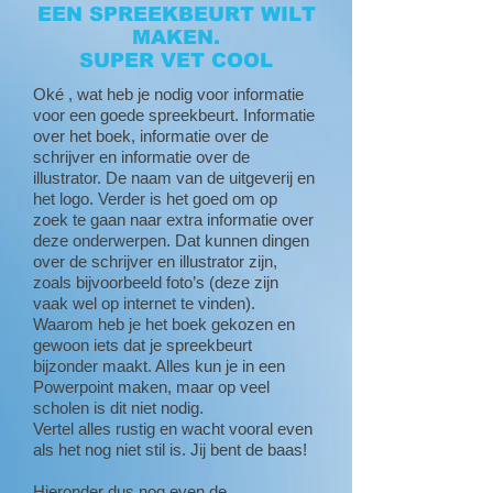
EEN SPREEKBEURT WILT
MAKEN.
SUPER VET COOL
Oké , wat heb je nodig voor informatie
voor een goede spreekbeurt. Informatie
over het boek, informatie over de
schrijver en informatie over de
illustrator. De naam van de uitgeverij en
het logo. Verder is het goed om op
zoek te gaan naar extra informatie over
deze onderwerpen. Dat kunnen dingen
over de schrijver en illustrator zijn,
zoals bijvoorbeeld foto’s (deze zijn
vaak wel op internet te vinden).
Waarom heb je het boek gekozen en
gewoon iets dat je spreekbeurt
bijzonder maakt. Alles kun je in een
Powerpoint maken, maar op veel
scholen is dit niet nodig.
Vertel alles rustig en wacht vooral even
als het nog niet stil is. Jij bent de baas!
Hieronder dus nog even de