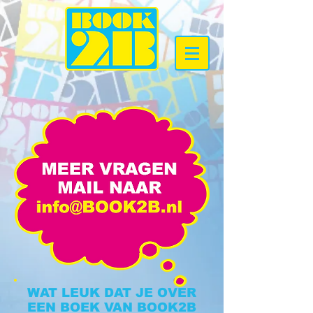
WAT LEUK DAT JE OVER
EEN BOEK VAN BOOK2B