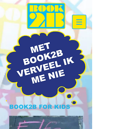
BOOK2B FOR KIDS