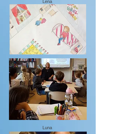
Lena
Luna