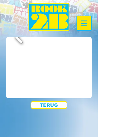
TERUG